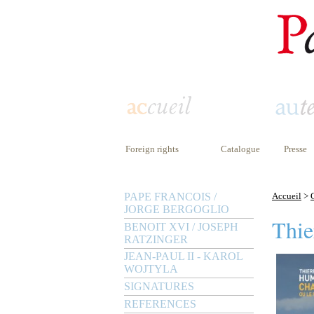
Foreign rights
Catalogue
Presse
PAPE FRANCOIS /
Accueil
>
JORGE BERGOGLIO
Thie
BENOIT XVI / JOSEPH
RATZINGER
JEAN-PAUL II - KAROL
WOJTYLA
SIGNATURES
REFERENCES