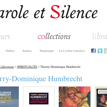
Vidéos
Audios
Numérique
La Civilta Cattolica
Collections
>
SPIRITUALITE
> Thierry-Dominique Humbrecht
rry-Dominique Humbrecht