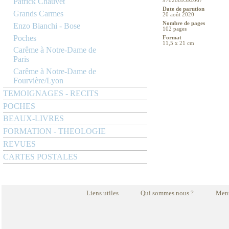
Patrick Chauvet
9782889592067
Date de parution
Grands Carmes
20 août 2020
Nombre de pages
Enzo Bianchi - Bose
102 pages
Poches
Format
11,5 x 21 cm
Carême à Notre-Dame de
Paris
Carême à Notre-Dame de
Fourvière/Lyon
TEMOIGNAGES - RECITS
POCHES
BEAUX-LIVRES
FORMATION - THEOLOGIE
REVUES
CARTES POSTALES
Liens utiles
Qui sommes nous ?
Ment