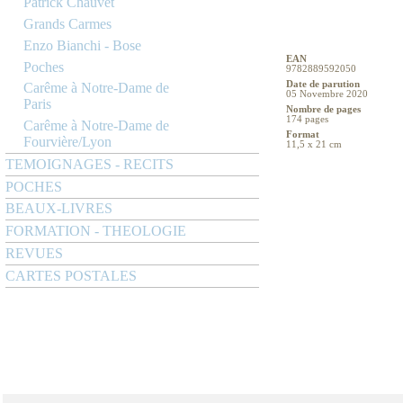
Patrick Chauvet
Grands Carmes
Enzo Bianchi - Bose
EAN
Poches
9782889592050
Date de parution
Carême à Notre-Dame de
05 Novembre 2020
Paris
Nombre de pages
174 pages
Carême à Notre-Dame de
Format
Fourvière/Lyon
11,5 x 21 cm
TEMOIGNAGES - RECITS
POCHES
BEAUX-LIVRES
FORMATION - THEOLOGIE
REVUES
CARTES POSTALES