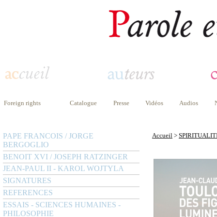
Foreign rights
Catalogue
Presse
Vidéos
Audios
PAPE FRANCOIS / JORGE
Accueil
>
SPIRITUALIT
BERGOGLIO
BENOIT XVI / JOSEPH RATZINGER
JEAN-PAUL II - KAROL WOJTYLA
SIGNATURES
REFERENCES
ESSAIS - SCIENCES HUMAINES -
PHILOSOPHIE