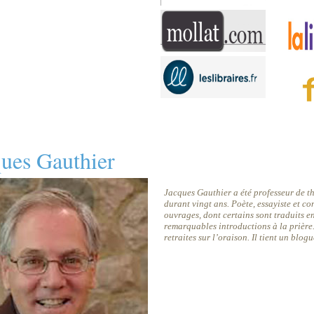
ques Gauthier
Jacques Gauthier a été professeur de t
durant vingt ans. Poète, essayiste et co
ouvrages, dont certains sont traduits e
remarquables introductions à la prière.
retraites sur l’oraison. Il tient un blog