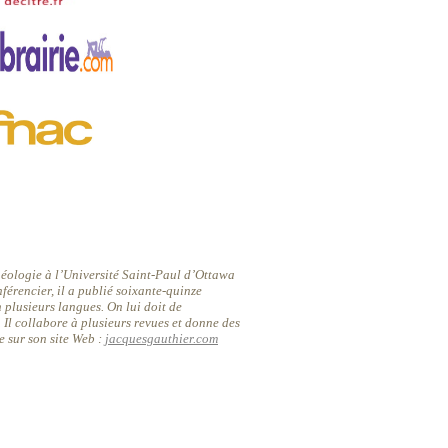
héologie à l’Université Saint-Paul d’Ottawa
nférencier, il a publié soixante-quinze
n plusieurs langues. On lui doit de
 Il collabore à plusieurs revues et donne des
ue sur son site Web :
jacquesgauthier.com