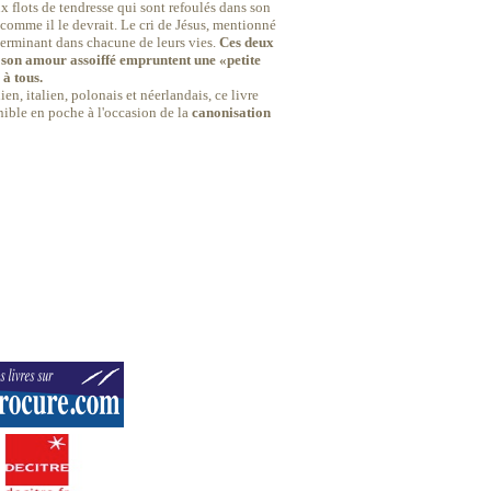
ux flots de tendresse qui sont refoulés dans son
 comme il le devrait. Le cri de Jésus, mentionné
déterminant dans chacune de leurs vies.
Ces deux
 son amour assoiffé empruntent une «petite
 à tous.
en, italien, polonais et néerlandais, ce livre
ible en poche à l'occasion de la
canonisation