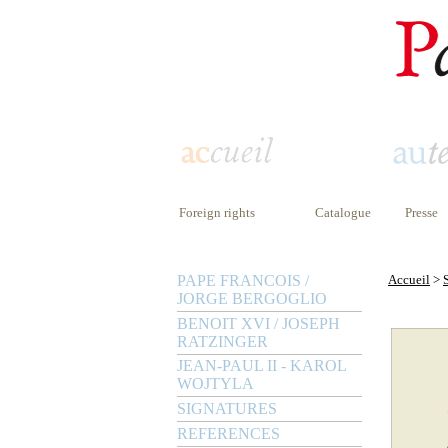
Foreign rights
Catalogue
Presse
PAPE FRANCOIS /
Accueil
>
JORGE BERGOGLIO
BENOIT XVI / JOSEPH
RATZINGER
JEAN-PAUL II - KAROL
WOJTYLA
SIGNATURES
REFERENCES