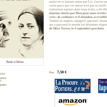
autres en se laissant aimer par Lui, s'ouvrir a
coeur parce que cet amour n'est pas accueilli
à plusieurs reprises dans leurs écrits, a été 
témoins choisis par Dieu pour nous révéler
voie» de confiance et d'abandon, accessible
Traduit en anglais, espagnol, japonais, lituani
qui a parcouru le monde est désormais dispon
de Mère Teresa, le 4 septembre prochain.
7,50 €
Prix
8680
rution
16
pages