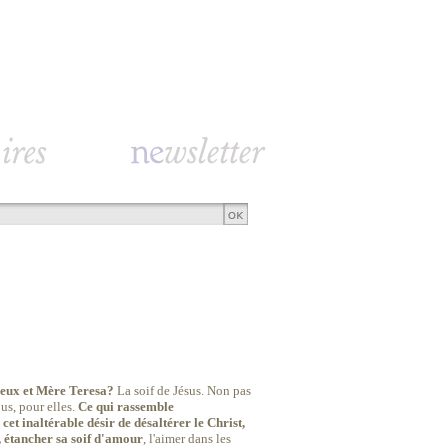
sieux et Mère Teresa?
La soif de Jésus. Non pas
ous, pour elles.
Ce qui rassemble
et inaltérable désir de désaltérer le Christ,
s, étancher sa soif d'amour
, l'aimer dans les