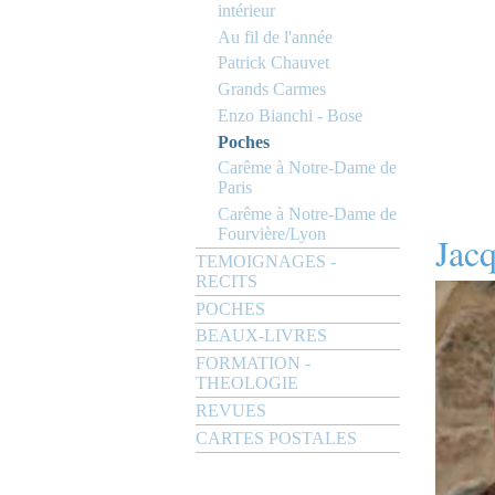
intérieur
Au fil de l'année
Patrick Chauvet
Grands Carmes
Enzo Bianchi - Bose
Poches
Carême à Notre-Dame de
Paris
Carême à Notre-Dame de
Fourvière/Lyon
Jac
TEMOIGNAGES -
RECITS
POCHES
BEAUX-LIVRES
FORMATION -
THEOLOGIE
REVUES
CARTES POSTALES