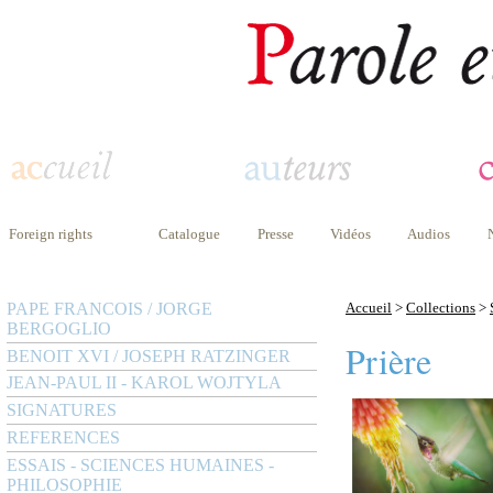
Foreign rights
Catalogue
Presse
Vidéos
Audios
PAPE FRANCOIS / JORGE
Accueil
>
Collections
>
BERGOGLIO
Prière
BENOIT XVI / JOSEPH RATZINGER
JEAN-PAUL II - KAROL WOJTYLA
SIGNATURES
REFERENCES
ESSAIS - SCIENCES HUMAINES -
PHILOSOPHIE