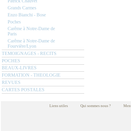
Patrick Chauvet
Grands Carmes
Enzo Bianchi - Bose
Poches
Carême à Notre-Dame de
Paris
Carême à Notre-Dame de
Fourvière/Lyon
TEMOIGNAGES - RECITS
POCHES
BEAUX-LIVRES
FORMATION - THEOLOGIE
REVUES
CARTES POSTALES
Liens utiles
Qui sommes nous ?
Ment