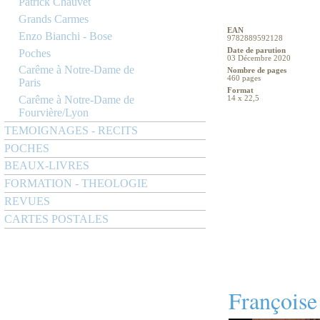
Patrick Chauvet
Grands Carmes
EAN
Enzo Bianchi - Bose
9782889592128
Date de parution
Poches
03 Décembre 2020
Carême à Notre-Dame de
Nombre de pages
460 pages
Paris
Format
Carême à Notre-Dame de
14 x 22,5
Fourvière/Lyon
TEMOIGNAGES - RECITS
POCHES
BEAUX-LIVRES
FORMATION - THEOLOGIE
REVUES
CARTES POSTALES
Françoise