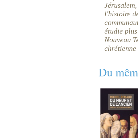
Jérusalem, 
l'histoire 
communautés
étudie plus
Nouveau Tes
chrétienne
Du même