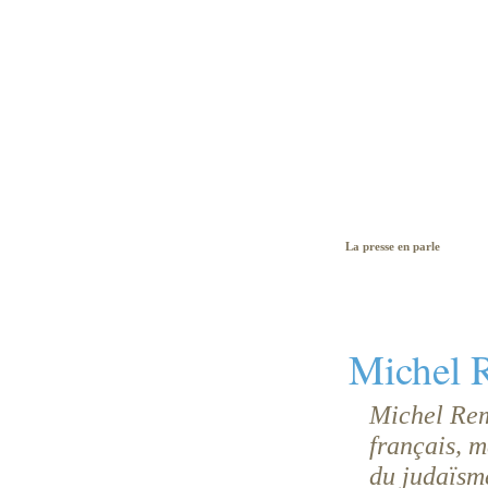
La presse en parle
Michel 
Michel Rem
français, 
du judaïsme