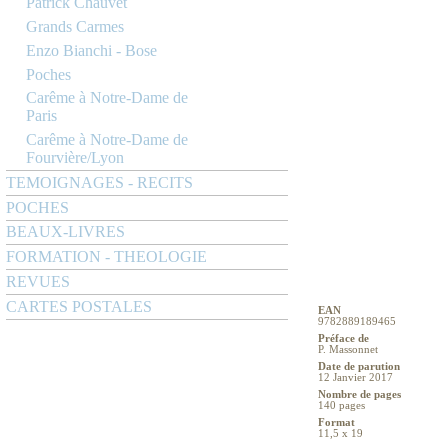
Patrick Chauvet
Grands Carmes
Enzo Bianchi - Bose
Poches
Carême à Notre-Dame de
Paris
Carême à Notre-Dame de
Fourvière/Lyon
TEMOIGNAGES - RECITS
POCHES
BEAUX-LIVRES
FORMATION - THEOLOGIE
REVUES
CARTES POSTALES
EAN
9782889189465
Préface de
P. Massonnet
Date de parution
12 Janvier 2017
Nombre de pages
140 pages
Format
11,5 x 19