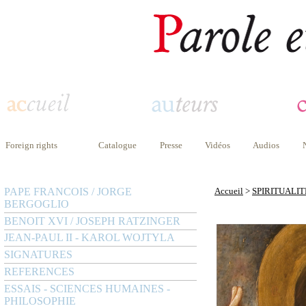
Foreign rights
Catalogue
Presse
Vidéos
Audios
PAPE FRANCOIS / JORGE
Accueil
>
SPIRITUALIT
BERGOGLIO
BENOIT XVI / JOSEPH RATZINGER
JEAN-PAUL II - KAROL WOJTYLA
SIGNATURES
REFERENCES
ESSAIS - SCIENCES HUMAINES -
PHILOSOPHIE