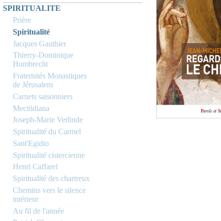
SPIRITUALITE
Prière
Spiritualité
Jacques Gauthier
Thierry-Dominique
Humbrecht
Fraternités Monastiques
de Jérusalem
Carnets saisonniers
Mectildiana
Joseph-Marie Verlinde
Spiritualité du Carmel
Sant'Egidio
Spiritualité cistercienne
Henri Caffarel
Spiritualité des chartreux
Chemins vers le silence
intérieur
Au fil de l'année