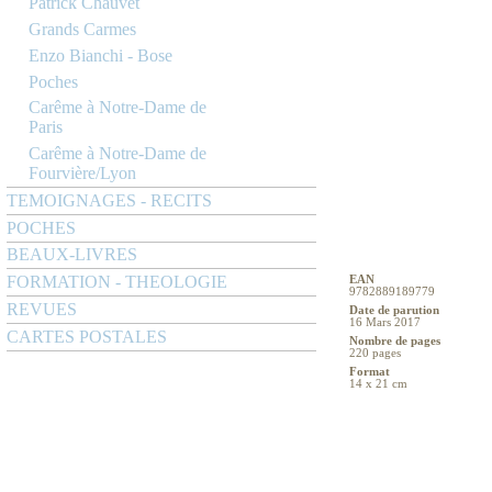
Patrick Chauvet
Grands Carmes
Enzo Bianchi - Bose
Poches
Carême à Notre-Dame de
Paris
Carême à Notre-Dame de
Fourvière/Lyon
TEMOIGNAGES - RECITS
POCHES
BEAUX-LIVRES
FORMATION - THEOLOGIE
EAN
9782889189779
REVUES
Date de parution
16 Mars 2017
CARTES POSTALES
Nombre de pages
220 pages
Format
14 x 21 cm