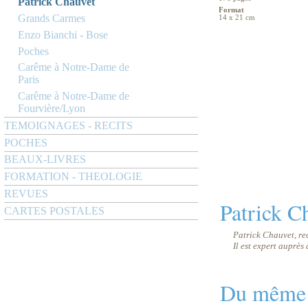
Patrick Chauvet
Format
Grands Carmes
14 x 21 cm
Enzo Bianchi - Bose
Poches
Carême à Notre-Dame de
Paris
Carême à Notre-Dame de
Fourvière/Lyon
TEMOIGNAGES - RECITS
POCHES
BEAUX-LIVRES
FORMATION - THEOLOGIE
REVUES
Patrick C
CARTES POSTALES
Patrick Chauvet, rec
Il est expert auprès
Du même 