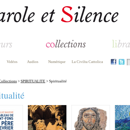
Vidéos
Audios
Numérique
La Civilta Cattolica
Collections
>
SPIRITUALITE
> Spiritualité
tualité