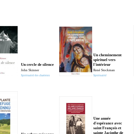
Un cheminement
spirituel vers
Un cercle de silence
l'intérieur
John Skinner
René Stockman
Spiritualité des chartreux
Spiritualité
Une année
d'espérance avec
saint François et
sainte Jacinthe de