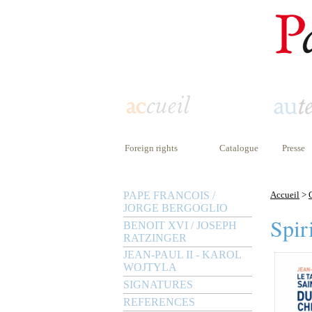
Foreign rights
Catalogue
Presse
PAPE FRANCOIS /
Accueil
>
JORGE BERGOGLIO
Spiri
BENOIT XVI / JOSEPH
RATZINGER
JEAN-PAUL II - KAROL
WOJTYLA
SIGNATURES
REFERENCES