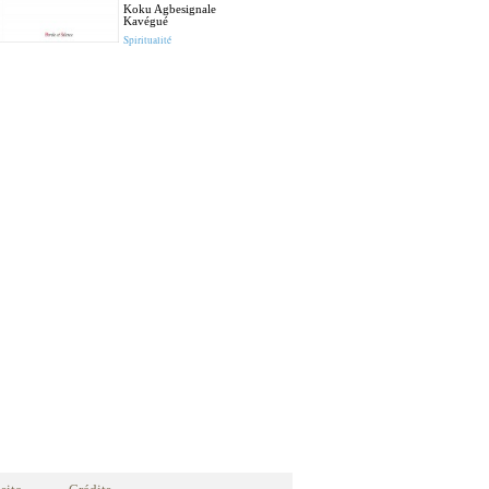
Koku Agbesignale
Kavégué
Spiritualité