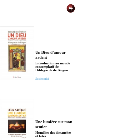
Un Dieu d’amour
ardent
Introduction au monde
contemplatif de
Hildegarde de Bingen
Spiritualité
Une lumière sur mon
sentier
Homélies des dimanches
et fêtes