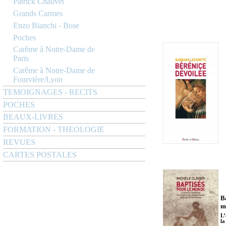
Patrick Chauvet
Grands Carmes
Enzo Bianchi - Bose
Poches
Carême à Notre-Dame de
Paris
Carême à Notre-Dame de
Fourvière/Lyon
TEMOIGNAGES - RECITS
POCHES
BEAUX-LIVRES
FORMATION - THEOLOGIE
REVUES
CARTES POSTALES
B
m
L’
la