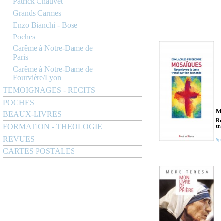
Patrick Chauvet
Grands Carmes
Enzo Bianchi - Bose
Poches
Carême à Notre-Dame de
Paris
Carême à Notre-Dame de
Fourvière/Lyon
TEMOIGNAGES - RECITS
POCHES
M
BEAUX-LIVRES
Re
FORMATION - THEOLOGIE
tr
REVUES
Spi
CARTES POSTALES