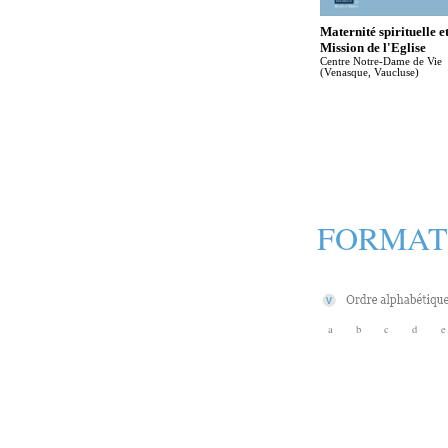
Maternité spirituelle e
Mission de l'Eglise
Centre Notre-Dame de Vie
(Venasque, Vaucluse)
FORMAT
a
b
c
d
e