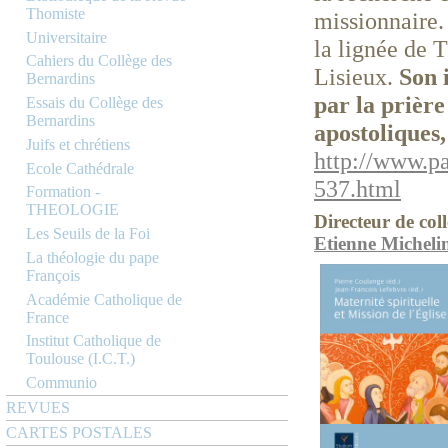
Thomiste
missionnaire.
Universitaire
la lignée de 
Cahiers du Collège des
Lisieux.
Son 
Bernardins
par la prière
Essais du Collège des
Bernardins
apostoliques,
Juifs et chrétiens
http://www.p
Ecole Cathédrale
537.html
Formation -
THEOLOGIE
Directeur de coll
Les Seuils de la Foi
Etienne Micheli
La théologie du pape
François
Académie Catholique de
France
Institut Catholique de
Toulouse (I.C.T.)
Communio
REVUES
CARTES POSTALES