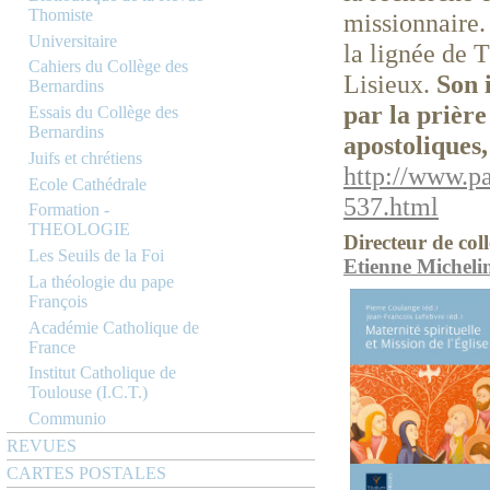
Thomiste
missionnaire.
Universitaire
la lignée de 
Cahiers du Collège des
Lisieux.
Son 
Bernardins
par la prière
Essais du Collège des
Bernardins
apostoliques,
Juifs et chrétiens
http://www.p
Ecole Cathédrale
537.html
Formation -
THEOLOGIE
Directeur de coll
Les Seuils de la Foi
Etienne Micheli
La théologie du pape
François
Académie Catholique de
France
Institut Catholique de
Toulouse (I.C.T.)
Communio
REVUES
CARTES POSTALES