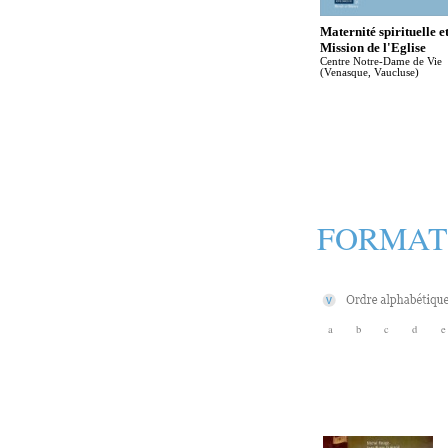
Maternité spirituelle e
Mission de l'Eglise
Centre Notre-Dame de Vie
(Venasque, Vaucluse)
FORMAT
a
b
c
d
e