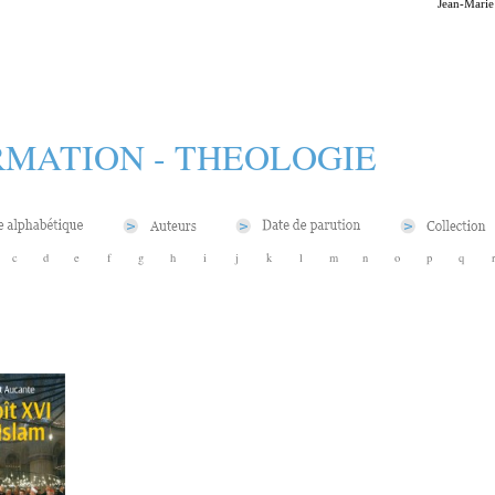
Jean-Marie
MATION - THEOLOGIE
c
d
e
f
g
h
i
j
k
l
m
n
o
p
q