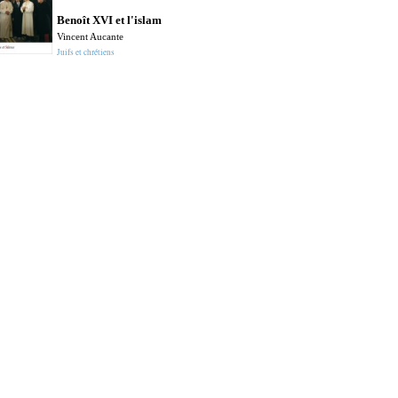
Benoît XVI et l'islam
Vincent Aucante
Juifs et chrétiens