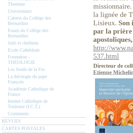
Thomiste
missionnaire.
Universitaire
la lignée de 
Cahiers du Collège des
Lisieux.
Son 
Bernardins
par la prière
Essais du Collège des
Bernardins
apostoliques,
Juifs et chrétiens
http://www.p
Ecole Cathédrale
537.html
Formation -
THEOLOGIE
Directeur de coll
Les Seuils de la Foi
Etienne Micheli
La théologie du pape
François
Académie Catholique de
France
Institut Catholique de
Toulouse (I.C.T.)
Communio
REVUES
CARTES POSTALES