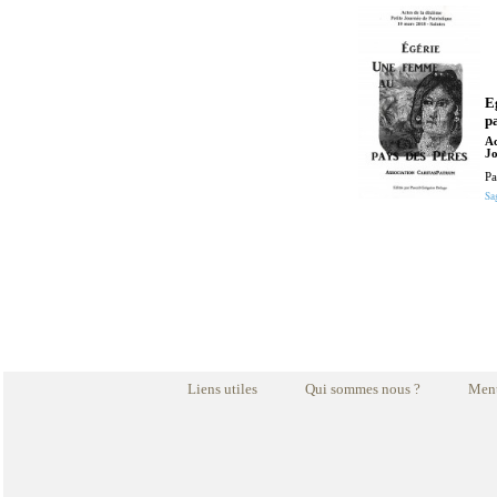
E
p
Ac
Jo
Pa
Sa
Liens utiles
Qui sommes nous ?
Ment