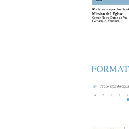
Maternité spirituelle e
Mission de l'Eglise
Centre Notre-Dame de Vie
(Venasque, Vaucluse)
FORMAT
a
b
c
d
e