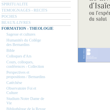
SPIRITUALITE
TEMOIGNAGES - RECITS
POCHES
BEAUX-LIVRES
FORMATION - THEOLOGIE
Sagesse et cultures
Humanités du Collège
des Bernardins
Bible
Colloques d'Ars
Cours, colloques,
conférences - Collection
Perspectives et
propositions / Bernardins
Catéchèse
Observatoire Foi et
Culture
Studium Notre Dame de
Vie
Bibliothèque de la Revue