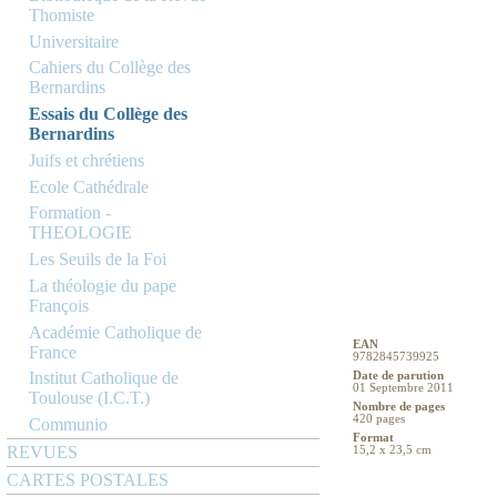
Thomiste
Universitaire
Cahiers du Collège des
Bernardins
Essais du Collège des
Bernardins
Juifs et chrétiens
Ecole Cathédrale
Formation -
THEOLOGIE
Les Seuils de la Foi
La théologie du pape
François
Académie Catholique de
EAN
France
9782845739925
Institut Catholique de
Date de parution
01 Septembre 2011
Toulouse (I.C.T.)
Nombre de pages
420 pages
Communio
Format
REVUES
15,2 x 23,5 cm
CARTES POSTALES