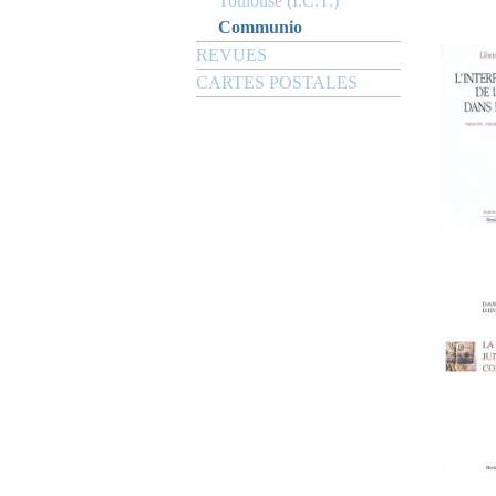
Toulouse (I.C.T.)
Communio
REVUES
CARTES POSTALES