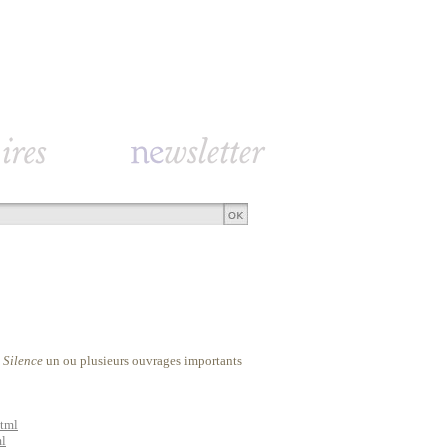
 Silence
un ou plusieurs ouvrages importants
html
ml