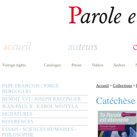
Foreign rights
Catalogue
Presse
Vidéos
Audios
PAPE FRANCOIS / JORGE
Accueil
>
Collections
>
BERGOGLIO
Catéchèse
BENOIT XVI / JOSEPH RATZINGER
JEAN-PAUL II - KAROL WOJTYLA
SIGNATURES
REFERENCES
ESSAIS - SCIENCES HUMAINES -
PHILOSOPHIE