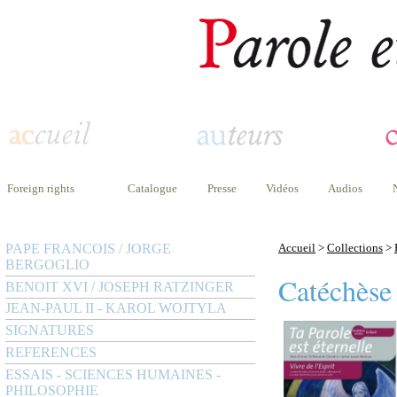
Foreign rights
Catalogue
Presse
Vidéos
Audios
PAPE FRANCOIS / JORGE
Accueil
>
Collections
>
BERGOGLIO
Catéchèse
BENOIT XVI / JOSEPH RATZINGER
JEAN-PAUL II - KAROL WOJTYLA
SIGNATURES
REFERENCES
ESSAIS - SCIENCES HUMAINES -
PHILOSOPHIE