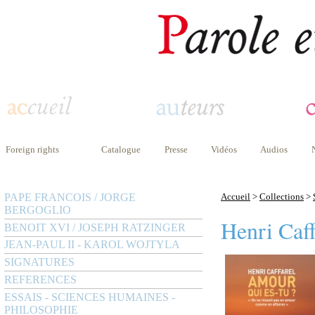
Foreign rights
Catalogue
Presse
Vidéos
Audios
PAPE FRANCOIS / JORGE
Accueil
>
Collections
>
BERGOGLIO
Henri Caff
BENOIT XVI / JOSEPH RATZINGER
JEAN-PAUL II - KAROL WOJTYLA
SIGNATURES
REFERENCES
ESSAIS - SCIENCES HUMAINES -
PHILOSOPHIE