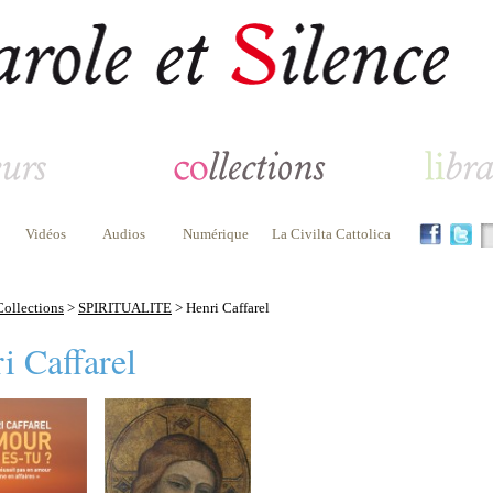
Vidéos
Audios
Numérique
La Civilta Cattolica
Collections
>
SPIRITUALITE
> Henri Caffarel
i Caffarel