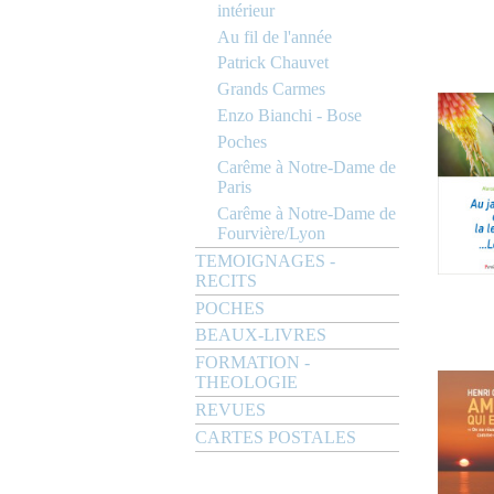
intérieur
Au fil de l'année
Patrick Chauvet
Grands Carmes
Enzo Bianchi - Bose
Poches
Carême à Notre-Dame de
Paris
Carême à Notre-Dame de
Fourvière/Lyon
TEMOIGNAGES -
RECITS
POCHES
BEAUX-LIVRES
FORMATION -
THEOLOGIE
REVUES
CARTES POSTALES