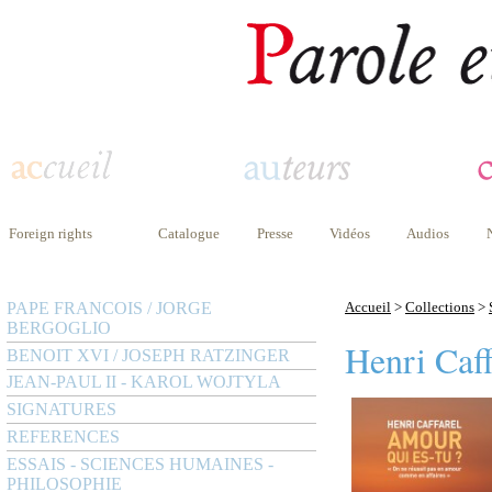
Foreign rights
Catalogue
Presse
Vidéos
Audios
PAPE FRANCOIS / JORGE
Accueil
>
Collections
>
BERGOGLIO
Henri Caff
BENOIT XVI / JOSEPH RATZINGER
JEAN-PAUL II - KAROL WOJTYLA
SIGNATURES
REFERENCES
ESSAIS - SCIENCES HUMAINES -
PHILOSOPHIE