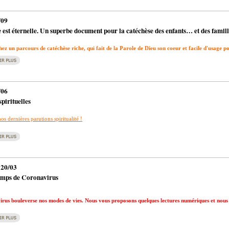
/09
 est éternelle. Un superbe document pour la catéchèse des enfants… et des famill
ez un parcours de catéchèse riche, qui fait de la Parole de Dieu son coeur et facile d'usage pour
/06
spirituelles
s dernières parutions spiritualité !
 20/03
emps de Coronavirus
irus bouleverse nos modes de vies. Nous vous proposons quelques lectures numériques et nous 