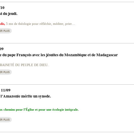
/10
t du jeudi.
dis,
5 mn de théologie pour réfléchir, méditer, prier…
09
 du pape François avec les jésuites du Mozambique et de Madagascar
RAINETÉ DU PEUPLE DE DIEU.
 11/09
 l'Amazonie mérite un synode.
 chemins pour l’Église et pour une écologie intégrale.