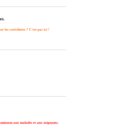
es.
 les catéchistes ? C'est par ici !
unissons aux malades et aux soignants.