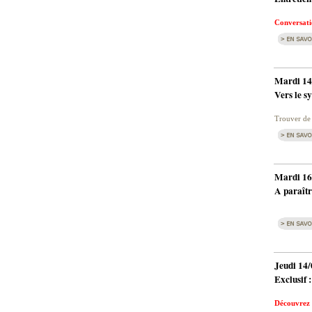
Conversati
Mardi 14
Vers le s
Trouver de 
Mardi 16
A paraîtr
Jeudi 14/
Exclusif 
Découvrez 