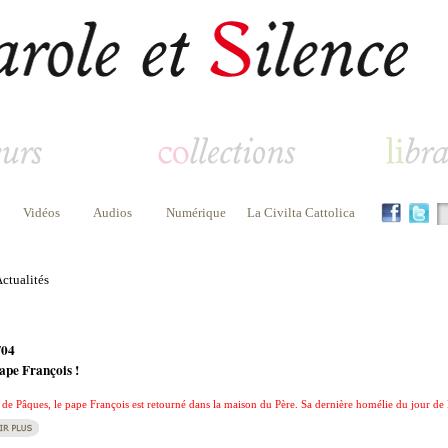
Vidéos
Audios
Numérique
La Civilta Cattolica
ctualités
/04
ape François !
 de Pâques, le pape François est retourné dans la maison du Père. Sa dernière homélie du jour de P