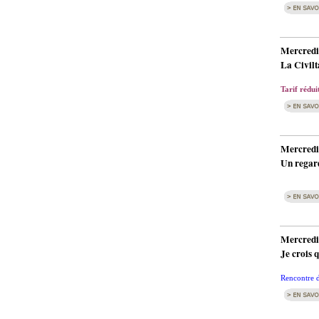
Mercredi
La Civilt
Tarif rédui
Mercredi
Un regard
Mercredi
Je crois 
Rencontre d