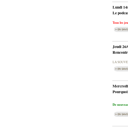
Lundi 14
Le podcas
Tous les jeu
Jeudi 26/
Rencontre
LA SOUVE
Mercredi
Pourquoi
De nouveaux