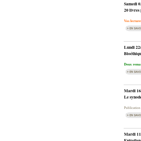
Samedi 0
20 livres 
Vos lectures
Lundi 22
Bioéthiqu
Deux remar
Mardi 16
Le synode
Publication 
Mardi 11
Entretie