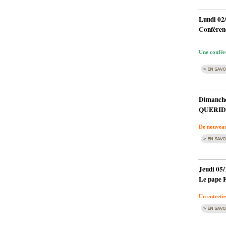
Lundi 02
Conférenc
Une confér
Dimanche
QUERID
De nouveaux
Jeudi 05/
Le pape F
Un entretie