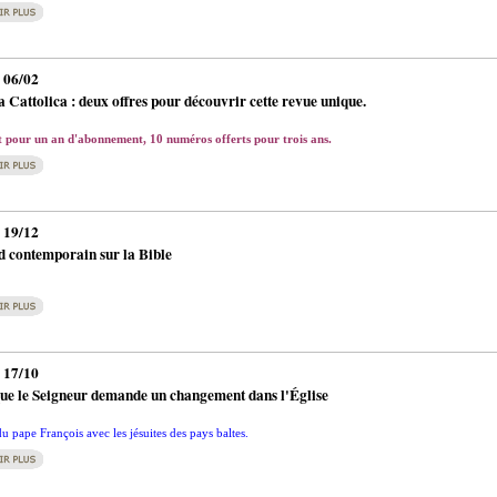
 06/02
a Cattolica : deux offres pour découvrir cette revue unique.
t pour un an d'abonnement, 10 numéros offerts pour trois ans.
 19/12
 contemporain sur la Bible
 17/10
que le Seigneur demande un changement dans l'Église
u pape François avec les jésuites des pays baltes.