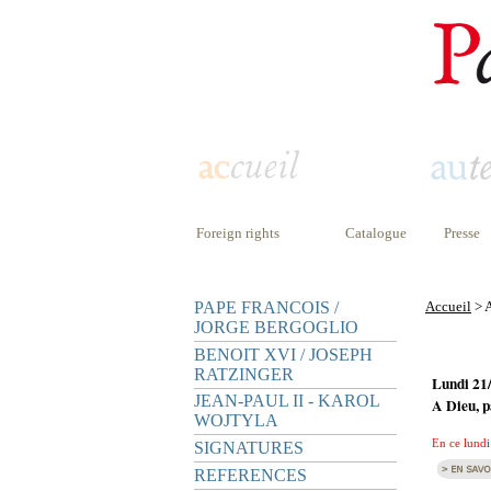
Foreign rights
Catalogue
Presse
PAPE FRANCOIS /
Accueil
> A
JORGE BERGOGLIO
BENOIT XVI / JOSEPH
RATZINGER
Lundi 21
JEAN-PAUL II - KAROL
A Dieu, p
WOJTYLA
En ce lundi
SIGNATURES
REFERENCES