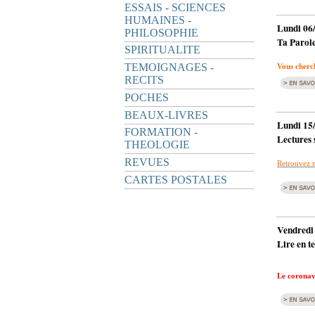
ESSAIS - SCIENCES
HUMAINES -
Lundi 06
PHILOSOPHIE
Ta Parole
SPIRITUALITE
TEMOIGNAGES -
Vous cherch
RECITS
POCHES
BEAUX-LIVRES
Lundi 15
FORMATION -
Lectures 
THEOLOGIE
REVUES
Retrouvez no
CARTES POSTALES
Vendredi
Lire en t
Le coronav