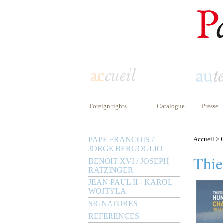
Foreign rights
Catalogue
Presse
PAPE FRANCOIS /
Accueil
>
JORGE BERGOGLIO
Thie
BENOIT XVI / JOSEPH
RATZINGER
JEAN-PAUL II - KAROL
WOJTYLA
SIGNATURES
REFERENCES