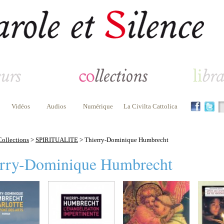
Vidéos
Audios
Numérique
La Civilta Cattolica
Collections
>
SPIRITUALITE
> Thierry-Dominique Humbrecht
rry-Dominique Humbrecht