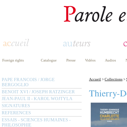
Foreign rights
Catalogue
Presse
Vidéos
Audios
PAPE FRANCOIS / JORGE
Accueil
>
Collections
>
BERGOGLIO
Thierry-
BENOIT XVI / JOSEPH RATZINGER
JEAN-PAUL II - KAROL WOJTYLA
SIGNATURES
REFERENCES
ESSAIS - SCIENCES HUMAINES -
PHILOSOPHIE