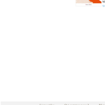
Ma
Spi