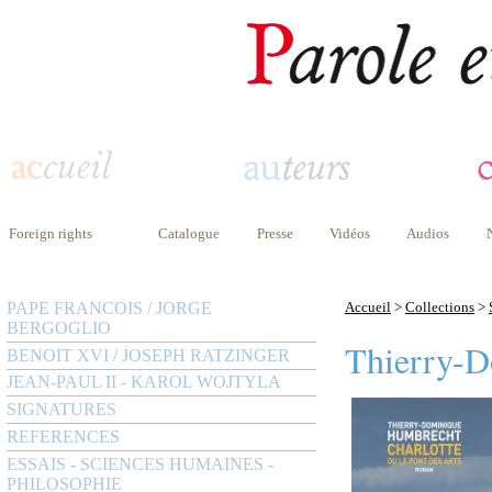
Foreign rights
Catalogue
Presse
Vidéos
Audios
PAPE FRANCOIS / JORGE
Accueil
>
Collections
>
BERGOGLIO
Thierry-
BENOIT XVI / JOSEPH RATZINGER
JEAN-PAUL II - KAROL WOJTYLA
SIGNATURES
REFERENCES
ESSAIS - SCIENCES HUMAINES -
PHILOSOPHIE