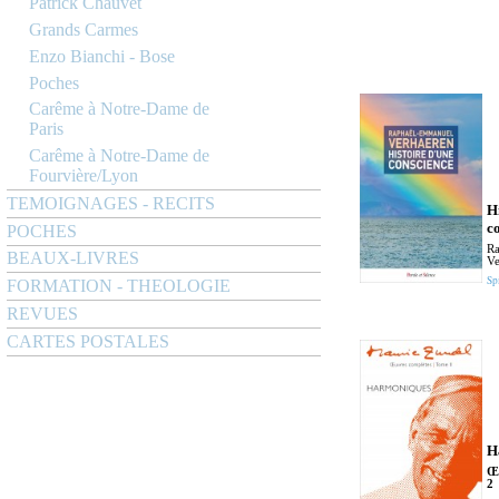
Patrick Chauvet
Grands Carmes
Enzo Bianchi - Bose
Poches
Carême à Notre-Dame de
Paris
Carême à Notre-Dame de
Fourvière/Lyon
TEMOIGNAGES - RECITS
H
c
POCHES
R
BEAUX-LIVRES
Ve
Spi
FORMATION - THEOLOGIE
REVUES
CARTES POSTALES
H
Œu
2