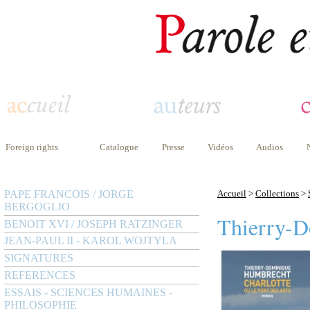
Foreign rights
Catalogue
Presse
Vidéos
Audios
PAPE FRANCOIS / JORGE
Accueil
>
Collections
>
BERGOGLIO
Thierry-
BENOIT XVI / JOSEPH RATZINGER
JEAN-PAUL II - KAROL WOJTYLA
SIGNATURES
REFERENCES
ESSAIS - SCIENCES HUMAINES -
PHILOSOPHIE