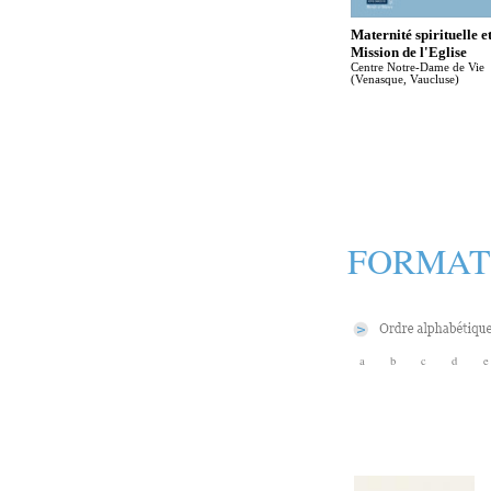
Maternité spirituelle e
Mission de l'Eglise
Centre Notre-Dame de Vie
(Venasque, Vaucluse)
FORMAT
a
b
c
d
e