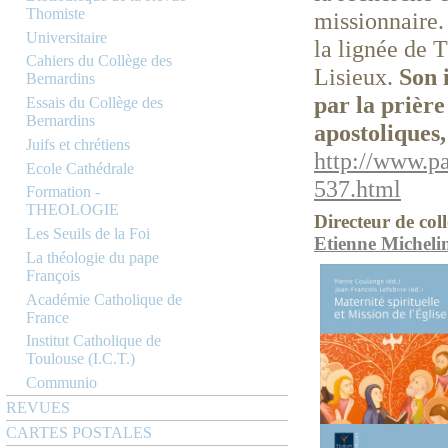
Thomiste
missionnaire.
Universitaire
la lignée de 
Cahiers du Collège des
Lisieux.
Son 
Bernardins
par la prière
Essais du Collège des
Bernardins
apostoliques,
Juifs et chrétiens
http://www.p
Ecole Cathédrale
537.html
Formation -
THEOLOGIE
Directeur de coll
Les Seuils de la Foi
Etienne Micheli
La théologie du pape
François
Académie Catholique de
France
Institut Catholique de
Toulouse (I.C.T.)
Communio
REVUES
CARTES POSTALES