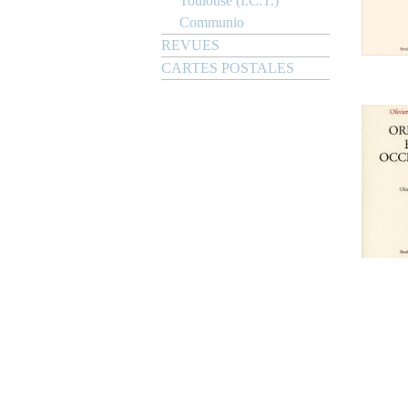
Toulouse (I.C.T.)
Communio
REVUES
CARTES POSTALES