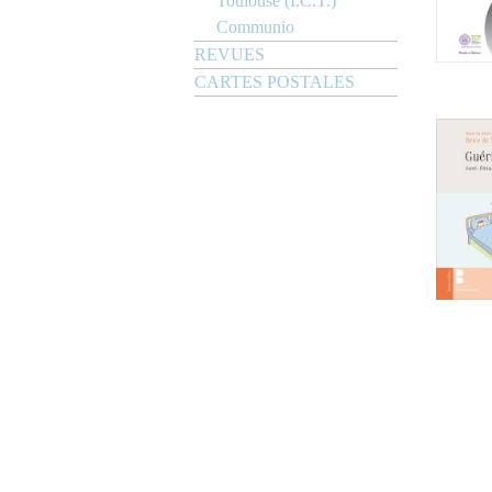
Toulouse (I.C.T.)
Communio
REVUES
CARTES POSTALES