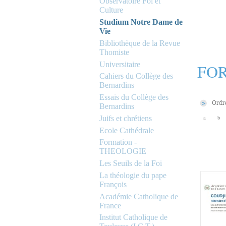
Observatoire Foi et
Culture
Studium Notre Dame de
Vie
Bibliothèque de la Revue
Thomiste
Universitaire
FOR
Cahiers du Collège des
Bernardins
Essais du Collège des
Bernardins
Juifs et chrétiens
a
b
Ecole Cathédrale
Formation -
THEOLOGIE
Les Seuils de la Foi
La théologie du pape
François
Académie Catholique de
France
Institut Catholique de