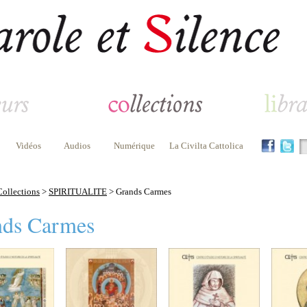
Vidéos
Audios
Numérique
La Civilta Cattolica
Collections
>
SPIRITUALITE
> Grands Carmes
nds Carmes