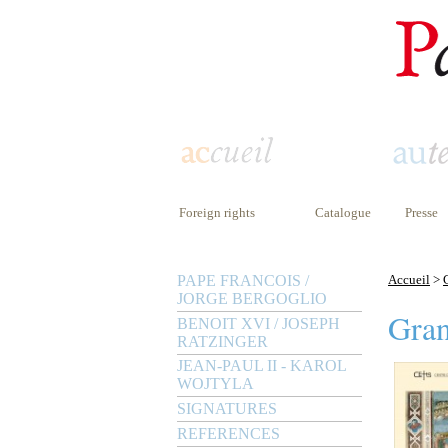
Foreign rights
Catalogue
Presse
PAPE FRANCOIS /
Accueil
>
JORGE BERGOGLIO
Gra
BENOIT XVI / JOSEPH
RATZINGER
JEAN-PAUL II - KAROL
WOJTYLA
SIGNATURES
REFERENCES