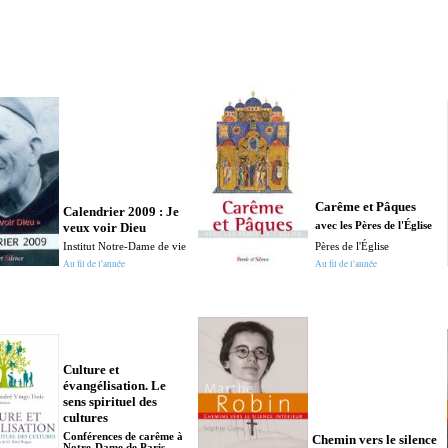
Carême et Pâques
Calendrier 2009 : Je
veux voir Dieu
avec les Pères de l'Église
Institut Notre-Dame de vie
Pères de l'Église
Au fil de l'année
Au fil de l'année
Culture et
évangélisation. Le
sens spirituel des
cultures
Conférences de carême à
Chemin vers le silence
Notre-Dame de Paris