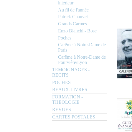
intérieur
Au fil de l'année
Patrick Chauvet
Grands Carmes
Enzo Bianchi - Bose
Poches
Carême à Notre-Dame de
Paris
Carême à Notre-Dame de
Fourvière/Lyon
TEMOIGNAGES -
RECITS
POCHES
BEAUX-LIVRES
FORMATION -
THEOLOGIE
REVUES
CARTES POSTALES