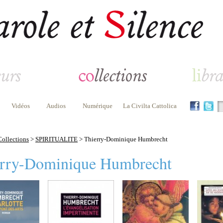
Vidéos
Audios
Numérique
La Civilta Cattolica
Collections
>
SPIRITUALITE
> Thierry-Dominique Humbrecht
rry-Dominique Humbrecht