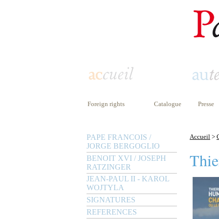
Foreign rights
Catalogue
Presse
PAPE FRANCOIS /
Accueil
>
JORGE BERGOGLIO
Thie
BENOIT XVI / JOSEPH
RATZINGER
JEAN-PAUL II - KAROL
WOJTYLA
SIGNATURES
REFERENCES