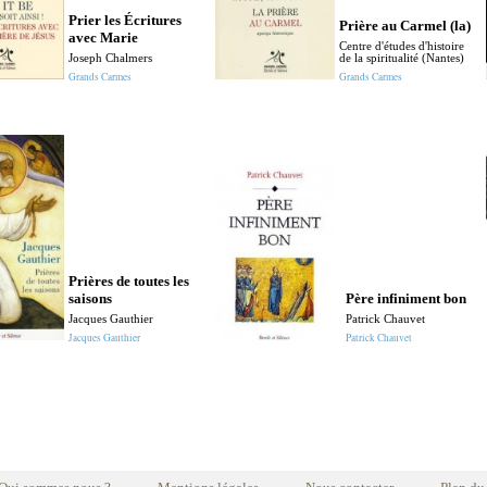
Prier les Écritures
Prière au Carmel (la)
avec Marie
Centre d'études d'histoire
Joseph Chalmers
de la spiritualité (Nantes)
Grands Carmes
Grands Carmes
Prières de toutes les
saisons
Père infiniment bon
Jacques Gauthier
Patrick Chauvet
Jacques Gauthier
Patrick Chauvet