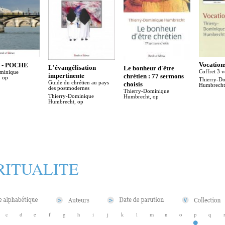
Vocation
e - POCHE
L'évangélisation
Le bonheur d'être
Coffret 3 
minique
impertinente
chrétien : 77 sermons
 op
Thierry-D
Guide du chrétien au pays
choisis
Humbrecht
des postmodernes
Thierry-Dominique
Thierry-Dominique
Humbrecht, op
Humbrecht, op
RITUALITE
c
d
e
f
g
h
i
j
k
l
m
n
o
p
q