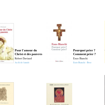
Pour l'amour du
Pourquoi prier ?
Christ et des pauvres
Comment prier ?
Robert Daviaud
Enzo Bianchi
Au fil de l'année
Enzo Bianchi - Bose