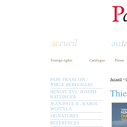
Foreign rights
Catalogue
Presse
PAPE FRANCOIS /
Accueil
>
JORGE BERGOGLIO
Thie
BENOIT XVI / JOSEPH
RATZINGER
JEAN-PAUL II - KAROL
WOJTYLA
SIGNATURES
REFERENCES