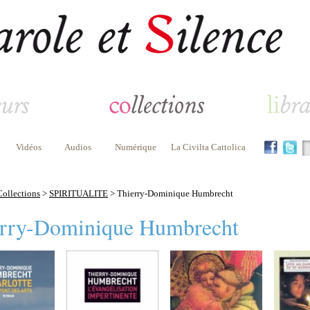
Vidéos
Audios
Numérique
La Civilta Cattolica
Collections
>
SPIRITUALITE
> Thierry-Dominique Humbrecht
rry-Dominique Humbrecht