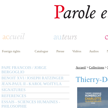
Foreign rights
Catalogue
Presse
Vidéos
Audios
PAPE FRANCOIS / JORGE
Accueil
>
Collections
>
BERGOGLIO
Thierry-
BENOIT XVI / JOSEPH RATZINGER
JEAN-PAUL II - KAROL WOJTYLA
SIGNATURES
REFERENCES
ESSAIS - SCIENCES HUMAINES -
PHILOSOPHIE