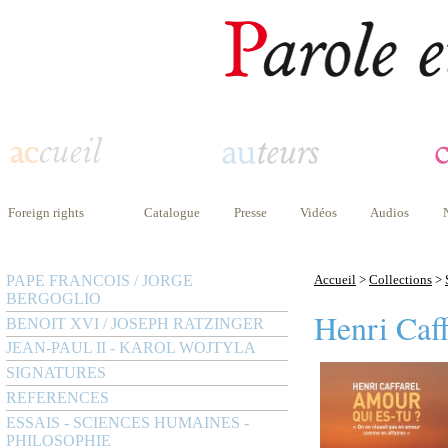
Foreign rights
Catalogue
Presse
Vidéos
Audios
PAPE FRANCOIS / JORGE
Accueil
>
Collections
>
BERGOGLIO
Henri Caff
BENOIT XVI / JOSEPH RATZINGER
JEAN-PAUL II - KAROL WOJTYLA
SIGNATURES
REFERENCES
ESSAIS - SCIENCES HUMAINES -
PHILOSOPHIE