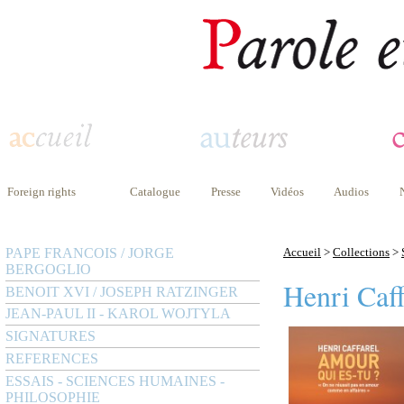
Foreign rights
Catalogue
Presse
Vidéos
Audios
PAPE FRANCOIS / JORGE
Accueil
>
Collections
>
BERGOGLIO
Henri Caff
BENOIT XVI / JOSEPH RATZINGER
JEAN-PAUL II - KAROL WOJTYLA
SIGNATURES
REFERENCES
ESSAIS - SCIENCES HUMAINES -
PHILOSOPHIE