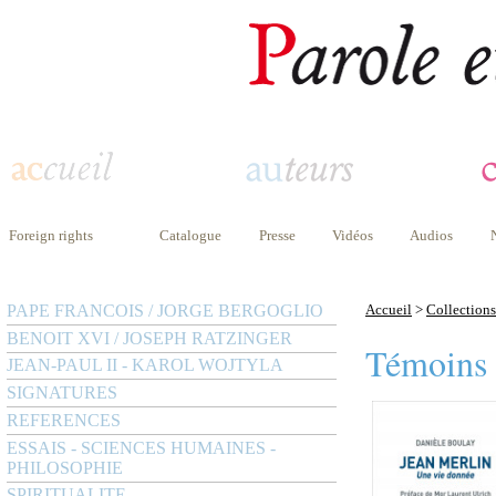
Foreign rights
Catalogue
Presse
Vidéos
Audios
PAPE FRANCOIS / JORGE BERGOGLIO
Accueil
>
Collections
BENOIT XVI / JOSEPH RATZINGER
Témoins
JEAN-PAUL II - KAROL WOJTYLA
SIGNATURES
REFERENCES
ESSAIS - SCIENCES HUMAINES -
PHILOSOPHIE
SPIRITUALITE