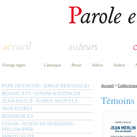
Foreign rights
Catalogue
Presse
Vidéos
Audios
PAPE FRANCOIS / JORGE BERGOGLIO
Accueil
>
Collections
BENOIT XVI / JOSEPH RATZINGER
Témoins
JEAN-PAUL II - KAROL WOJTYLA
SIGNATURES
REFERENCES
ESSAIS - SCIENCES HUMAINES -
PHILOSOPHIE
SPIRITUALITE