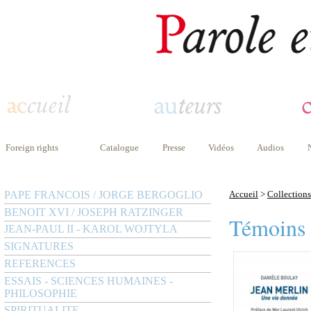
Foreign rights
Catalogue
Presse
Vidéos
Audios
PAPE FRANCOIS / JORGE BERGOGLIO
Accueil
>
Collections
BENOIT XVI / JOSEPH RATZINGER
Témoins
JEAN-PAUL II - KAROL WOJTYLA
SIGNATURES
REFERENCES
ESSAIS - SCIENCES HUMAINES -
PHILOSOPHIE
SPIRITUALITE