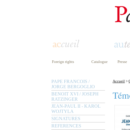
Foreign rights
Catalogue
Presse
PAPE FRANCOIS /
Accueil
>
JORGE BERGOGLIO
Tém
BENOIT XVI / JOSEPH
RATZINGER
JEAN-PAUL II - KAROL
WOJTYLA
SIGNATURES
REFERENCES