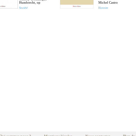
Humbrecht, op
Michel Castro
Société
Histoire