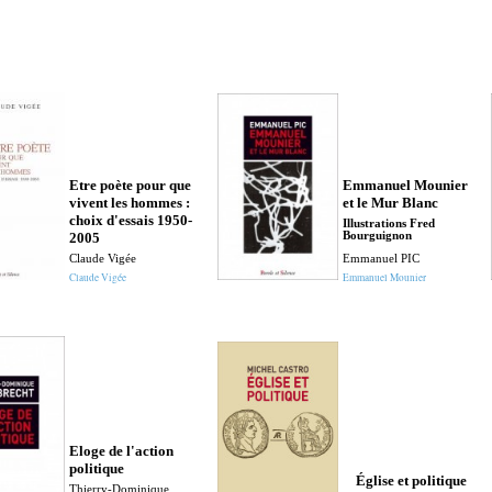
Etre poète pour que
Emmanuel Mounier
vivent les hommes :
et le Mur Blanc
choix d'essais 1950-
Illustrations Fred
2005
Bourguignon
Claude Vigée
Emmanuel PIC
Claude Vigée
Emmanuel Mounier
Eloge de l'action
politique
Église et politique
Thierry-Dominique