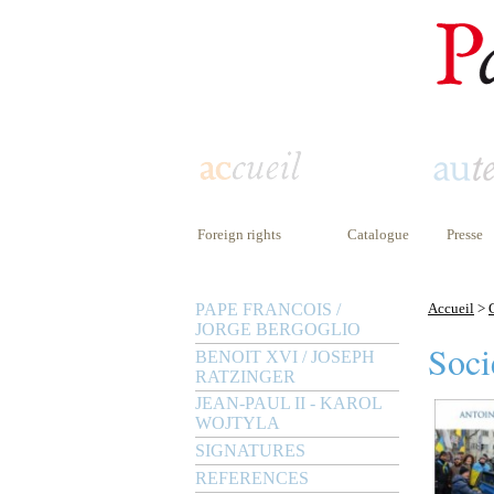
Foreign rights
Catalogue
Presse
PAPE FRANCOIS /
Accueil
>
JORGE BERGOGLIO
Soci
BENOIT XVI / JOSEPH
RATZINGER
JEAN-PAUL II - KAROL
WOJTYLA
SIGNATURES
REFERENCES