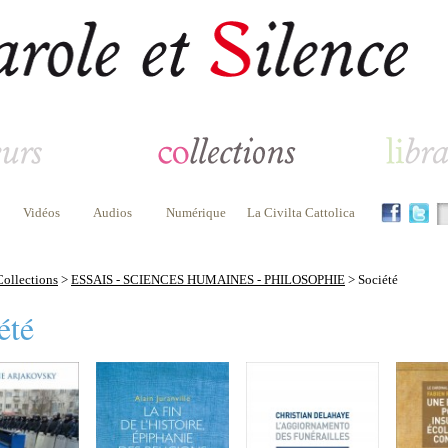
Vidéos
Audios
Numérique
La Civilta Cattolica
Collections
>
ESSAIS - SCIENCES HUMAINES - PHILOSOPHIE
> Société
été