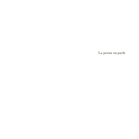
La presse en parle