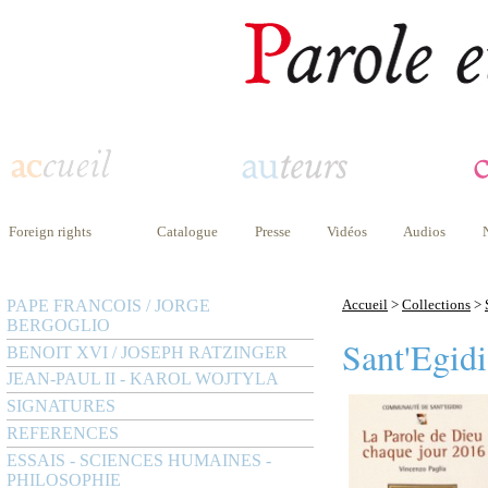
Foreign rights
Catalogue
Presse
Vidéos
Audios
PAPE FRANCOIS / JORGE
Accueil
>
Collections
>
BERGOGLIO
Sant'Egid
BENOIT XVI / JOSEPH RATZINGER
JEAN-PAUL II - KAROL WOJTYLA
SIGNATURES
REFERENCES
ESSAIS - SCIENCES HUMAINES -
PHILOSOPHIE