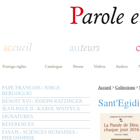
Foreign rights
Catalogue
Presse
Vidéos
Audios
PAPE FRANCOIS / JORGE
Accueil
>
Collections
>
BERGOGLIO
Sant'Egid
BENOIT XVI / JOSEPH RATZINGER
JEAN-PAUL II - KAROL WOJTYLA
SIGNATURES
REFERENCES
ESSAIS - SCIENCES HUMAINES -
PHILOSOPHIE