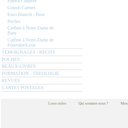
Patrick Chauvet
Grands Carmes
Enzo Bianchi - Bose
Poches
Carême à Notre-Dame de
Paris
Carême à Notre-Dame de
Fourvière/Lyon
TEMOIGNAGES - RECITS
POCHES
BEAUX-LIVRES
FORMATION - THEOLOGIE
REVUES
CARTES POSTALES
Liens utiles
Qui sommes nous ?
Ment