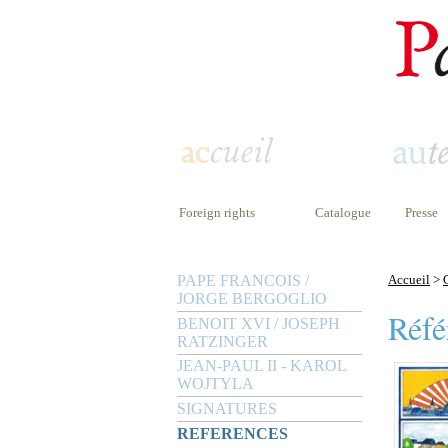
Foreign rights
Catalogue
Presse
PAPE FRANCOIS /
Accueil
>
JORGE BERGOGLIO
Réfé
BENOIT XVI / JOSEPH
RATZINGER
JEAN-PAUL II - KAROL
WOJTYLA
SIGNATURES
REFERENCES