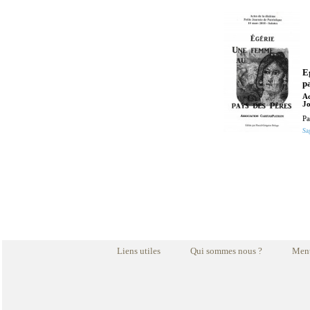
E
p
Ac
Jo
Pa
Sa
Liens utiles
Qui sommes nous ?
Ment