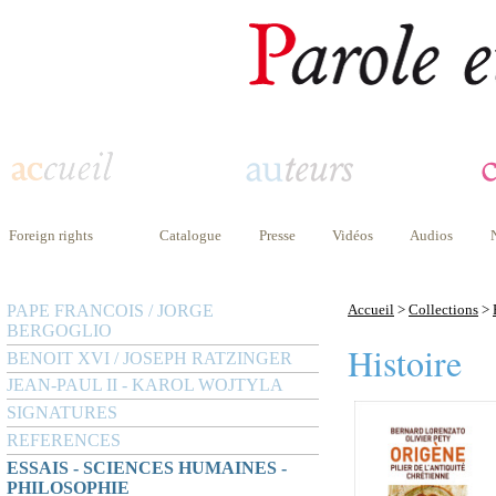
Foreign rights
Catalogue
Presse
Vidéos
Audios
PAPE FRANCOIS / JORGE
Accueil
>
Collections
>
BERGOGLIO
Histoire
BENOIT XVI / JOSEPH RATZINGER
JEAN-PAUL II - KAROL WOJTYLA
SIGNATURES
REFERENCES
ESSAIS - SCIENCES HUMAINES -
PHILOSOPHIE