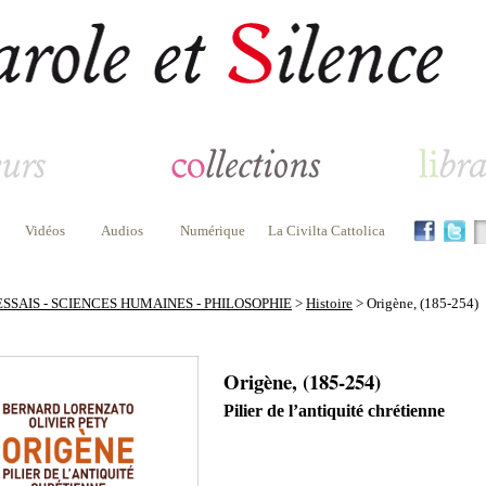
Vidéos
Audios
Numérique
La Civilta Cattolica
ESSAIS - SCIENCES HUMAINES - PHILOSOPHIE
>
Histoire
> Origène, (185-254)
Origène, (185-254)
Pilier de l’antiquité chrétienne