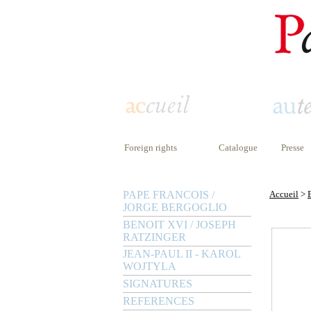
Foreign rights
Catalogue
Presse
PAPE FRANCOIS /
Accueil
>
JORGE BERGOGLIO
BENOIT XVI / JOSEPH
RATZINGER
JEAN-PAUL II - KAROL
WOJTYLA
SIGNATURES
REFERENCES